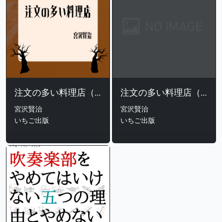
注文の多い料理店（古い日本語、未修整）
注文の多い料理店（古い日本語、修正版）
宮沢賢治
宮沢賢治
いちご出版
いちご出版