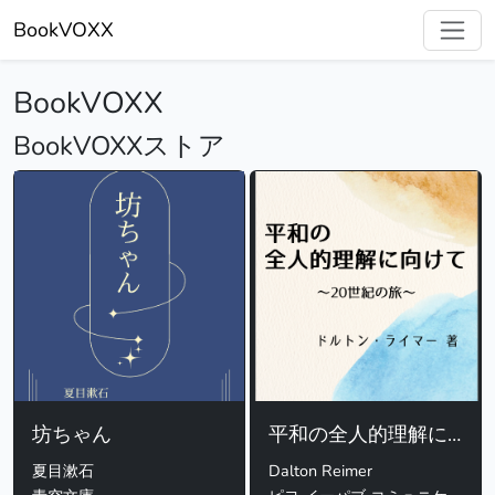
BookVOXX
BookVOXX
BookVOXXストア
坊ちゃん
平和の全人的理解に向けて
夏目漱石
Dalton Reimer